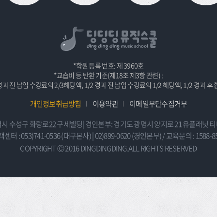
*학원 등록 번호: 제 3960호
*교습비 등 반환 기준(제18조 제3항 관련) :
 경과 전 납입 수강료의 2/3해당액, 1/2 경과 전 납입 수강료의 1/2 해당액, 1/2 경과 
개인정보취급방침
이용약관
이메일무단수집거부
시 수성구 화랑로22 구세빌딩| 경인본부: 경기도 광명시 양지로 21 유플래닛 티
센터 : 053)741-0536 (대구본사) | 02)899-0620 (경인본부) / 교육문의 : 1588-8
COPYRIGHT Ⓒ 2016 DINGDINGDING.ALL RIGHTS RESERVED