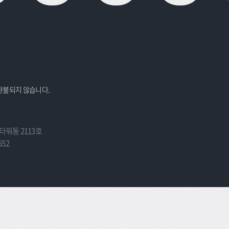
후 환불되지 않습니다.
타워동 2113호
552