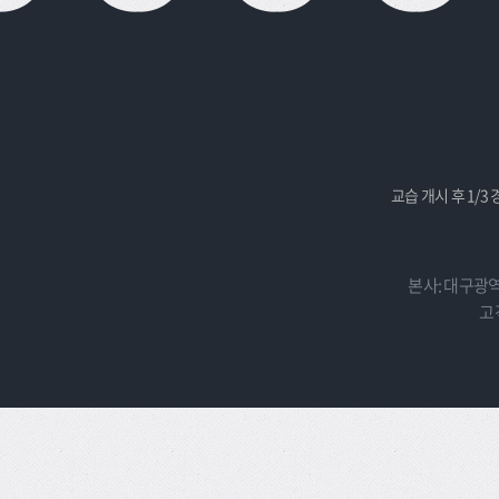
교습 개시 후 1/3
본사: 대구광역
고객