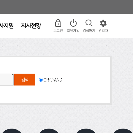
로그인
회원가입
검색하기
관리자
OR
AND