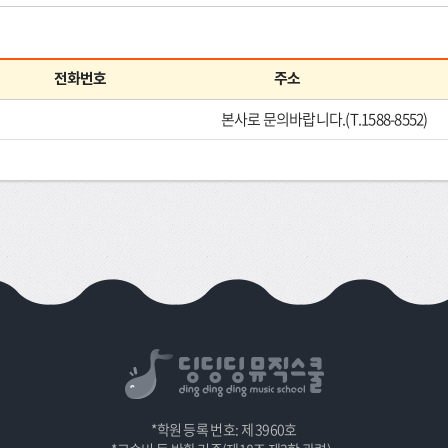
전화번호
주소
본사로 문의바랍니다.(T.1588-8552)
*학원 등록 번호: 제 3960호