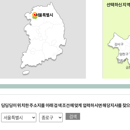
전국
선택하신 지
서울특별시
강서구
양천구
구로구
금
딩딩딩이 위치한 주소지를 아래 검색 조건에 맞게 입력하시면 해당지사를 찾으
검색