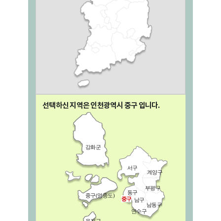
선택하신 지역은 인천광역시
중구
입니다.
강화군
서구
계양구
부평구
동구
중구(영종도)
중구
남구
남동구
연수구