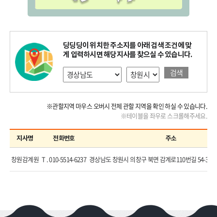
딩딩딩이 위치한 주소지를 아래 검색 조건에 맞
게 입력하시면 해당지사를 찾으실 수 있습니다.
검색
※관할지역 마우스 오버시 전체 관할 지역을 확인 하실 수 있습니다.
※테이블을 좌우로 스크롤해주세요.
지사명
전화번호
주소
창원감계원
T . 010-5514-6237
경상남도 창원시 의창구 북면 감계로110번길 54-3 에