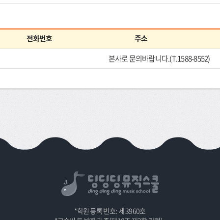
전화번호
주소
본사로 문의바랍니다.(T.1588-8552)
*학원 등록 번호: 제 3960호