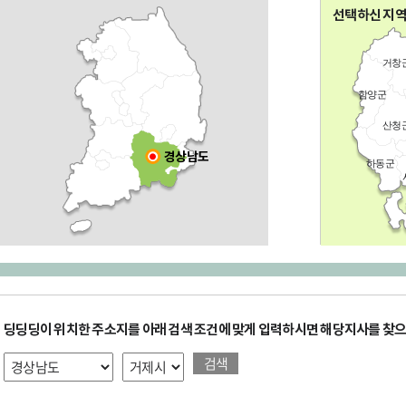
전국
선택하신 지
거창
함양군
산청
경상남도
하동군
딩딩딩이 위치한 주소지를 아래 검색 조건에 맞게 입력하시면 해당지사를 찾으
검색