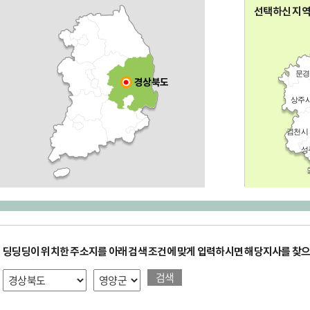
전국
선택하신 지
문경
경상북도
상주
김천시
성
딩딩딩이 위치한 주소지를 아래 검색 조건에 맞게 입력하시면 해당지사를 찾으
검색