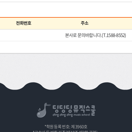
전화번호
주소
본사로 문의바랍니다.(T.1588-8552)
*학원 등록 번호: 제 3960호